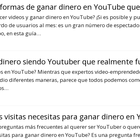
formas de ganar dinero en YouTube que
cer videos y ganar dinero en YouTube? ¡Si es posible y 
rdo de usuarios al mes: es un gran número de espectador
o, en esta guía…
dinero siendo Youtuber que realmente 
os en YouTube? Mientras que expertos video-emprended
io diferentes maneras, parece que todos podemos com
mos…
 visitas necesitas para ganar dinero en
preguntas más frecuentes al querer ser YouTuber o quer
esitas para ganar dinero en YouTube? Es una pregunta fr