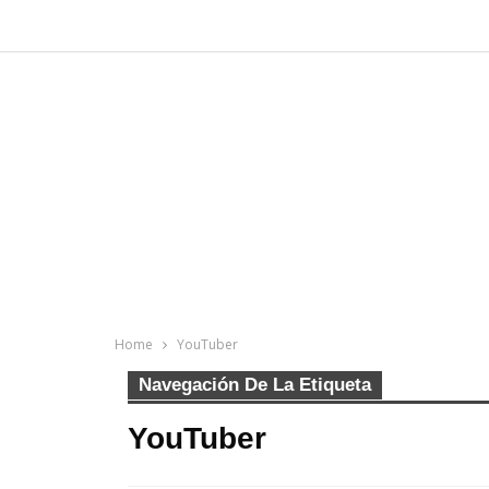
Home
YouTuber
Navegación De La Etiqueta
YouTuber