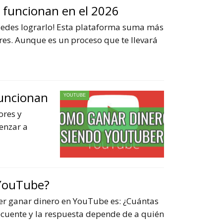
 funcionan en el 2026
puedes lograrlo! Esta plataforma suma más
es. Aunque es un proceso que te llevará
funcionan
YOUTUBE
ores y
enzar a
 YouTube?
er ganar dinero en YouTube es: ¿Cuántas
ecuente y la respuesta depende de a quién